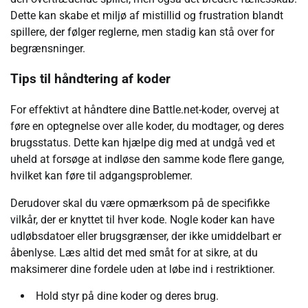
Dette kan skabe et miljø af mistillid og frustration blandt
spillere, der følger reglerne, men stadig kan stå over for
begrænsninger.
Tips til håndtering af koder
For effektivt at håndtere dine Battle.net-koder, overvej at
føre en optegnelse over alle koder, du modtager, og deres
brugsstatus. Dette kan hjælpe dig med at undgå ved et
uheld at forsøge at indløse den samme kode flere gange,
hvilket kan føre til adgangsproblemer.
Derudover skal du være opmærksom på de specifikke
vilkår, der er knyttet til hver kode. Nogle koder kan have
udløbsdatoer eller brugsgrænser, der ikke umiddelbart er
åbenlyse. Læs altid det med småt for at sikre, at du
maksimerer dine fordele uden at løbe ind i restriktioner.
Hold styr på dine koder og deres brug.