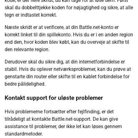
kode, er der flere skridt, du kan tage for at løse dem. Først
skal du dobbelttjekke koden for nøjagtighed og sikre, at alle
tegn er indtastet korrekt.
Næste skridt er at verificere, at din Battle.net-konto er
korrekt linket til din spillekonto. Hvis du er i en anden region
end den, hvor koden blev købt, kan du overveje at skifte til
den relevante region.
Derudover skal du sikre dig, at din internetforbindelse er
stabil. Hvis du oplever netværksproblemer, kan du prøve at
genstarte din router eller skifte til en kablet forbindelse for
bedre pålidelighed.
Kontakt support for uløste problemer
Hvis problemerne fortsætter efter fejlfinding, er det
tilrådeligt at kontakte Battle.net-support. De kan give
assistance til problemer, der ikke let kan løses gennem
standardmetoder.