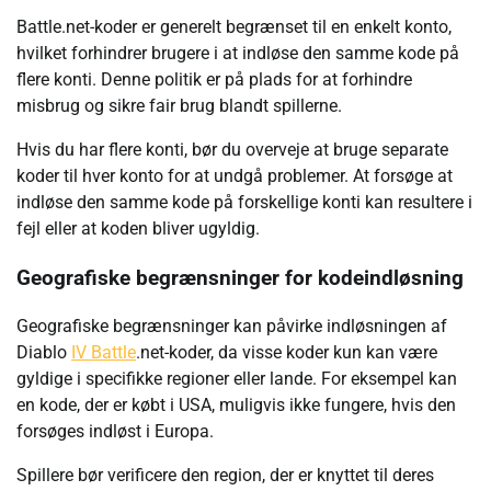
Battle.net-koder er generelt begrænset til en enkelt konto,
hvilket forhindrer brugere i at indløse den samme kode på
flere konti. Denne politik er på plads for at forhindre
misbrug og sikre fair brug blandt spillerne.
Hvis du har flere konti, bør du overveje at bruge separate
koder til hver konto for at undgå problemer. At forsøge at
indløse den samme kode på forskellige konti kan resultere i
fejl eller at koden bliver ugyldig.
Geografiske begrænsninger for kodeindløsning
Geografiske begrænsninger kan påvirke indløsningen af
Diablo
IV Battle
.net-koder, da visse koder kun kan være
gyldige i specifikke regioner eller lande. For eksempel kan
en kode, der er købt i USA, muligvis ikke fungere, hvis den
forsøges indløst i Europa.
Spillere bør verificere den region, der er knyttet til deres