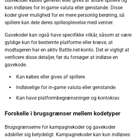
Gavekoder købes generelt eller gives af andre spillere og
kan indløses for in-game valuta eller genstande. Disse
koder giver mulighed for en mere personlig berøring, så
spillere kan dele deres spilleoplevelse med venner.
Gavekoder kan også have specifikke vilkår, såsom at være
gyldige kun for bestemte platforme eller kræve, at
modtageren har en aktiv Battle.net-konto. Det er vigtigt at
verificere disse detaljer, før du forsøger at indløse en
gavekode.
Kan købes eller gives af spillere.
Indløselige for in-game valuta eller genstande.
Kan have platformbegrænsninger og kontokrav.
Forskelle i brugsgrænser mellem kodetyper
Brugsgrænserne for kampagnekoder og gavekoder
adskiller sig betydeligt. Kampagnekoder kan kun indløses