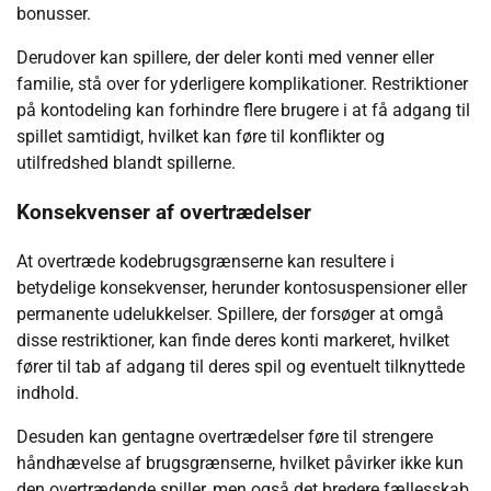
bonusser.
Derudover kan spillere, der deler konti med venner eller
familie, stå over for yderligere komplikationer. Restriktioner
på kontodeling kan forhindre flere brugere i at få adgang til
spillet samtidigt, hvilket kan føre til konflikter og
utilfredshed blandt spillerne.
Konsekvenser af overtrædelser
At overtræde kodebrugsgrænserne kan resultere i
betydelige konsekvenser, herunder kontosuspensioner eller
permanente udelukkelser. Spillere, der forsøger at omgå
disse restriktioner, kan finde deres konti markeret, hvilket
fører til tab af adgang til deres spil og eventuelt tilknyttede
indhold.
Desuden kan gentagne overtrædelser føre til strengere
håndhævelse af brugsgrænserne, hvilket påvirker ikke kun
den overtrædende spiller, men også det bredere fællesskab.