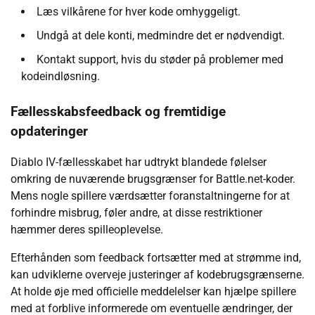
Læs vilkårene for hver kode omhyggeligt.
Undgå at dele konti, medmindre det er nødvendigt.
Kontakt support, hvis du støder på problemer med
kodeindløsning.
Fællesskabsfeedback og fremtidige
opdateringer
Diablo IV-fællesskabet har udtrykt blandede følelser
omkring de nuværende brugsgrænser for Battle.net-koder.
Mens nogle spillere værdsætter foranstaltningerne for at
forhindre misbrug, føler andre, at disse restriktioner
hæmmer deres spilleoplevelse.
Efterhånden som feedback fortsætter med at strømme ind,
kan udviklerne overveje justeringer af kodebrugsgrænserne.
At holde øje med officielle meddelelser kan hjælpe spillere
med at forblive informerede om eventuelle ændringer, der