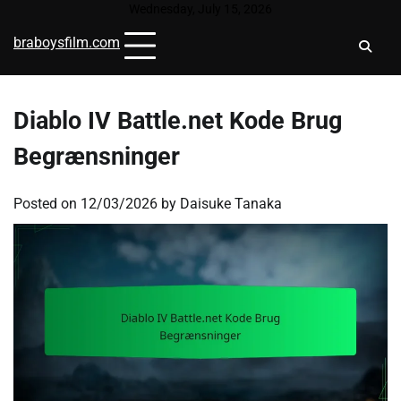
Skip
Wednesday, July 15, 2026
to
braboysfilm.com
content
Diablo IV Battle.net Kode Brug
Begrænsninger
Posted on
12/03/2026
by
Daisuke Tanaka