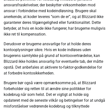
ansvarsfraskrivelser, der beskytter virksomheden mod
ansvar i forbindelse med kodeindløsning. Brugere skal
anerkende, at koder leveres “som de er”, og at Blizzard ikke
garanterer deres tilgængelighed eller funktionalitet. Dette
betyder, at hvis en kode ikke fungerer, har brugerne muligvis
ikke ret til kompensation.
Derudover er brugerne ansvarlige for at holde deres
kontooplysninger sikre. Hvis en kode indløses uden
brugerens samtykke på grund af kontoovertrædelse, kan
Blizzard ikke holdes ansvarlig for eventuelle tab, der måtte
opstå. Det anbefales at aktivere to-faktor-godkendelse for
at forbedre kontosikkerheden.
Brugere bør også være opmærksomme på, at Blizzard
forbeholder sig retten til at ændre sine politikker for
kodebrug når som helst. Det er vigtigt at holde sig
opdateret med de seneste vilkår og betingelser for at undgå
misforståelser vedrørende kodebrug og tilknyttede