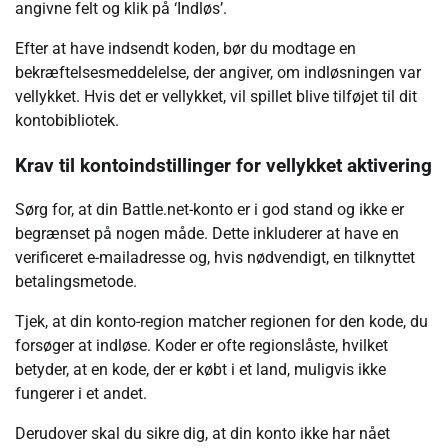
angivne felt og klik på ‘Indløs’.
Efter at have indsendt koden, bør du modtage en
bekræftelsesmeddelelse, der angiver, om indløsningen var
vellykket. Hvis det er vellykket, vil spillet blive tilføjet til dit
kontobibliotek.
Krav til kontoindstillinger for vellykket aktivering
Sørg for, at din Battle.net-konto er i god stand og ikke er
begrænset på nogen måde. Dette inkluderer at have en
verificeret e-mailadresse og, hvis nødvendigt, en tilknyttet
betalingsmetode.
Tjek, at din konto-region matcher regionen for den kode, du
forsøger at indløse. Koder er ofte regionslåste, hvilket
betyder, at en kode, der er købt i et land, muligvis ikke
fungerer i et andet.
Derudover skal du sikre dig, at din konto ikke har nået