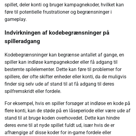
spillet, deler konti og bruger kampagnekoder, hvilket kan
føre til potentielle frustrationer og begrænsninger i
gameplay.
Indvirkningen af kodebegrænsninger på
spilleradgang
Kodebegrænsninger kan begrænse antallet af gange, en
spiller kan indløse kampagnekoder eller få adgang til
bestemte spilelementer. Dette kan føre til problemer for
spillere, der ofte skifter enheder eller konti, da de muligvis
finder sig selv ude af stand til at få adgang til deres
spilfremskridt eller fordele.
For eksempel, hvis en spiller forsøger at indløse en kode på
flere konti, kan de støde på en låseperiode eller være ude af
stand til at bruge koden overhovedet. Dette kan hindre
deres evne til at nyde spillet fuldt ud, især hvis de er
afhængige af disse koder for in-game fordele eller