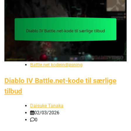
Battle.net kodeindløsning
Diablo IV Battle.net-kode til særlige
tilbud
Daisuke Tanaka
02/03/2026
0