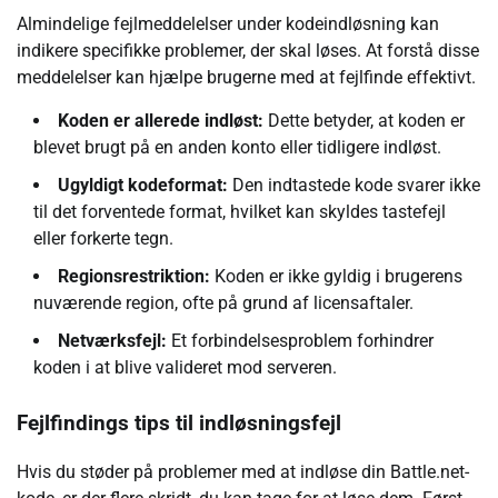
Almindelige fejlmeddelelser under kodeindløsning kan
indikere specifikke problemer, der skal løses. At forstå disse
meddelelser kan hjælpe brugerne med at fejlfinde effektivt.
Koden er allerede indløst:
Dette betyder, at koden er
blevet brugt på en anden konto eller tidligere indløst.
Ugyldigt kodeformat:
Den indtastede kode svarer ikke
til det forventede format, hvilket kan skyldes tastefejl
eller forkerte tegn.
Regionsrestriktion:
Koden er ikke gyldig i brugerens
nuværende region, ofte på grund af licensaftaler.
Netværksfejl:
Et forbindelsesproblem forhindrer
koden i at blive valideret mod serveren.
Fejlfindings tips til indløsningsfejl
Hvis du støder på problemer med at indløse din Battle.net-