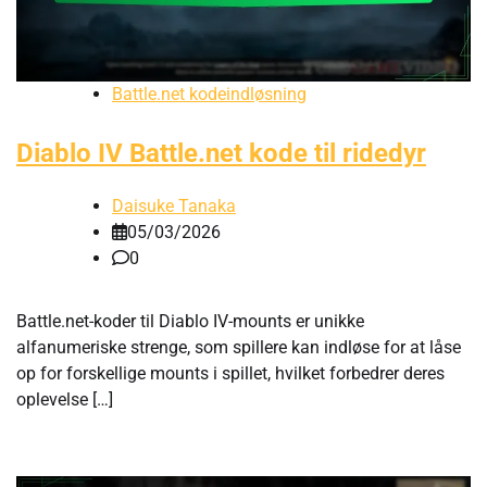
Battle.net kodeindløsning
Diablo IV Battle.net kode til ridedyr
Daisuke Tanaka
05/03/2026
0
Battle.net-koder til Diablo IV-mounts er unikke
alfanumeriske strenge, som spillere kan indløse for at låse
op for forskellige mounts i spillet, hvilket forbedrer deres
oplevelse […]