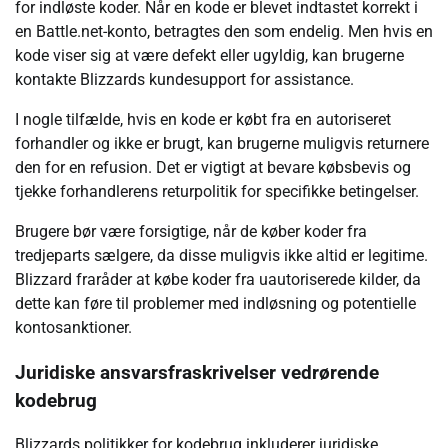
for indløste koder. Når en kode er blevet indtastet korrekt i
en Battle.net-konto, betragtes den som endelig. Men hvis en
kode viser sig at være defekt eller ugyldig, kan brugerne
kontakte Blizzards kundesupport for assistance.
I nogle tilfælde, hvis en kode er købt fra en autoriseret
forhandler og ikke er brugt, kan brugerne muligvis returnere
den for en refusion. Det er vigtigt at bevare købsbevis og
tjekke forhandlerens returpolitik for specifikke betingelser.
Brugere bør være forsigtige, når de køber koder fra
tredjeparts sælgere, da disse muligvis ikke altid er legitime.
Blizzard fraråder at købe koder fra uautoriserede kilder, da
dette kan føre til problemer med indløsning og potentielle
kontosanktioner.
Juridiske ansvarsfraskrivelser vedrørende
kodebrug
Blizzards politikker for kodebrug inkluderer juridiske