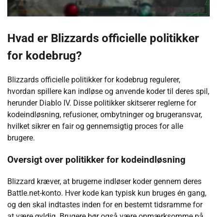
Hvad er Blizzards officielle politikker
for kodebrug?
Blizzards officielle politikker for kodebrug regulerer,
hvordan spillere kan indløse og anvende koder til deres spil,
herunder Diablo IV. Disse politikker skitserer reglerne for
kodeindløsning, refusioner, ombytninger og brugeransvar,
hvilket sikrer en fair og gennemsigtig proces for alle
brugere.
Oversigt over politikker for kodeindløsning
Blizzard kræver, at brugerne indløser koder gennem deres
Battle.net-konto. Hver kode kan typisk kun bruges én gang,
og den skal indtastes inden for en bestemt tidsramme for
at være gyldig. Brugere bør også være opmærksomme på