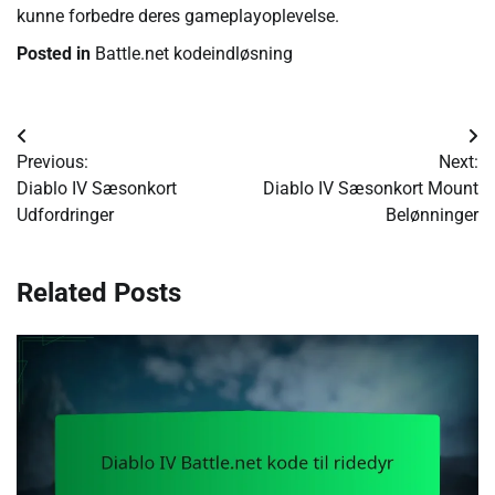
kunne forbedre deres gameplayoplevelse.
Posted in
Battle.net kodeindløsning
Post
Previous:
Next:
navigation
Diablo IV Sæsonkort
Diablo IV Sæsonkort Mount
Udfordringer
Belønninger
Related Posts