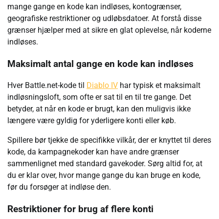
mange gange en kode kan indløses, kontogrænser,
geografiske restriktioner og udløbsdatoer. At forstå disse
grænser hjælper med at sikre en glat oplevelse, når koderne
indløses.
Maksimalt antal gange en kode kan indløses
Hver Battle.net-kode til
Diablo IV
har typisk et maksimalt
indløsningsloft, som ofte er sat til en til tre gange. Det
betyder, at når en kode er brugt, kan den muligvis ikke
længere være gyldig for yderligere konti eller køb.
Spillere bør tjekke de specifikke vilkår, der er knyttet til deres
kode, da kampagnekoder kan have andre grænser
sammenlignet med standard gavekoder. Sørg altid for, at
du er klar over, hvor mange gange du kan bruge en kode,
før du forsøger at indløse den.
Restriktioner for brug af flere konti