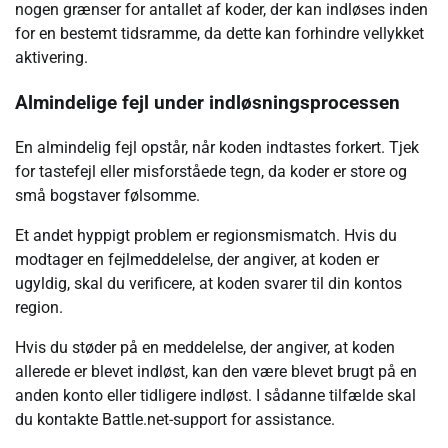
nogen grænser for antallet af koder, der kan indløses inden
for en bestemt tidsramme, da dette kan forhindre vellykket
aktivering.
Almindelige fejl under indløsningsprocessen
En almindelig fejl opstår, når koden indtastes forkert. Tjek
for tastefejl eller misforståede tegn, da koder er store og
små bogstaver følsomme.
Et andet hyppigt problem er regionsmismatch. Hvis du
modtager en fejlmeddelelse, der angiver, at koden er
ugyldig, skal du verificere, at koden svarer til din kontos
region.
Hvis du støder på en meddelelse, der angiver, at koden
allerede er blevet indløst, kan den være blevet brugt på en
anden konto eller tidligere indløst. I sådanne tilfælde skal
du kontakte Battle.net-support for assistance.