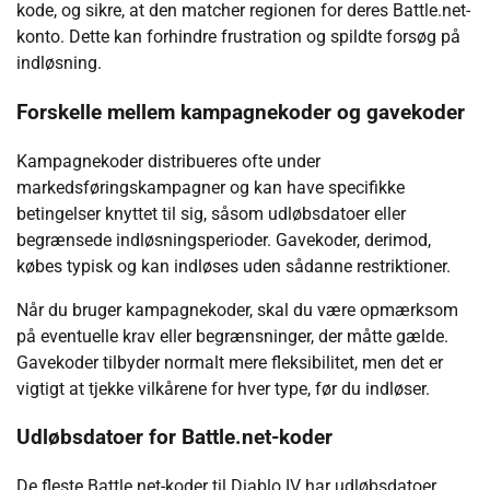
kode, og sikre, at den matcher regionen for deres Battle.net-
konto. Dette kan forhindre frustration og spildte forsøg på
indløsning.
Forskelle mellem kampagnekoder og gavekoder
Kampagnekoder distribueres ofte under
markedsføringskampagner og kan have specifikke
betingelser knyttet til sig, såsom udløbsdatoer eller
begrænsede indløsningsperioder. Gavekoder, derimod,
købes typisk og kan indløses uden sådanne restriktioner.
Når du bruger kampagnekoder, skal du være opmærksom
på eventuelle krav eller begrænsninger, der måtte gælde.
Gavekoder tilbyder normalt mere fleksibilitet, men det er
vigtigt at tjekke vilkårene for hver type, før du indløser.
Udløbsdatoer for Battle.net-koder
De fleste Battle.net-koder til Diablo IV har udløbsdatoer,