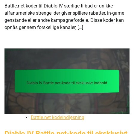
Battle.net-koder til Diablo IV-særlige tilbud er unikke
alfanumeriske strenge, der giver spillere rabatter, in-game
genstande eller andre kampagnefordele. Disse koder kan
opnås gennem forskellige kanaler, […]
Battle.net kodeindløsning
Diablo IV Battle.net-kode til eksklusivt