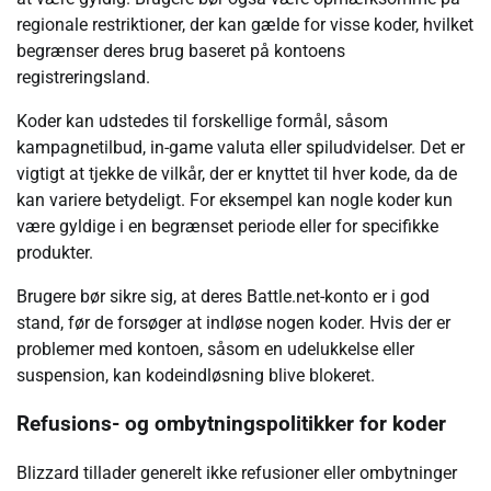
regionale restriktioner, der kan gælde for visse koder, hvilket
begrænser deres brug baseret på kontoens
registreringsland.
Koder kan udstedes til forskellige formål, såsom
kampagnetilbud, in-game valuta eller spiludvidelser. Det er
vigtigt at tjekke de vilkår, der er knyttet til hver kode, da de
kan variere betydeligt. For eksempel kan nogle koder kun
være gyldige i en begrænset periode eller for specifikke
produkter.
Brugere bør sikre sig, at deres Battle.net-konto er i god
stand, før de forsøger at indløse nogen koder. Hvis der er
problemer med kontoen, såsom en udelukkelse eller
suspension, kan kodeindløsning blive blokeret.
Refusions- og ombytningspolitikker for koder
Blizzard tillader generelt ikke refusioner eller ombytninger