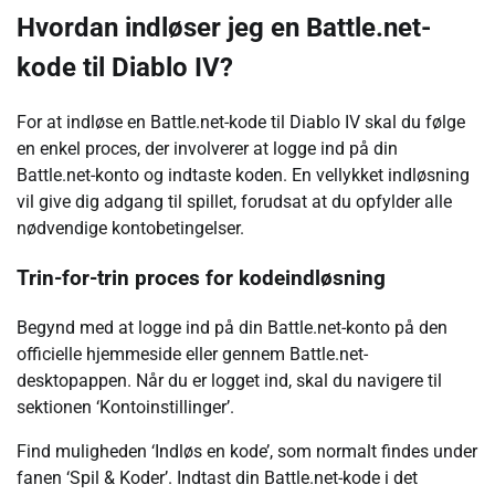
Hvordan indløser jeg en Battle.net-
kode til Diablo IV?
For at indløse en Battle.net-kode til Diablo IV skal du følge
en enkel proces, der involverer at logge ind på din
Battle.net-konto og indtaste koden. En vellykket indløsning
vil give dig adgang til spillet, forudsat at du opfylder alle
nødvendige kontobetingelser.
Trin-for-trin proces for kodeindløsning
Begynd med at logge ind på din Battle.net-konto på den
officielle hjemmeside eller gennem Battle.net-
desktopappen. Når du er logget ind, skal du navigere til
sektionen ‘Kontoinstillinger’.
Find muligheden ‘Indløs en kode’, som normalt findes under
fanen ‘Spil & Koder’. Indtast din Battle.net-kode i det