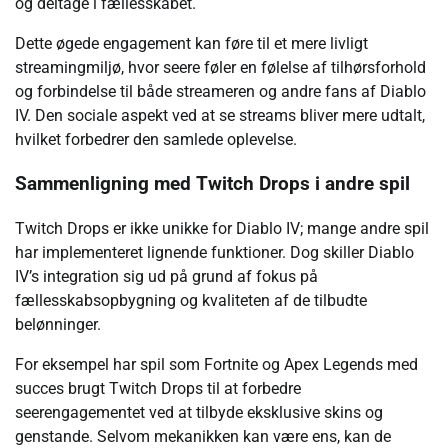
og deltage i fællesskabet.
Dette øgede engagement kan føre til et mere livligt
streamingmiljø, hvor seere føler en følelse af tilhørsforhold
og forbindelse til både streameren og andre fans af Diablo
IV. Den sociale aspekt ved at se streams bliver mere udtalt,
hvilket forbedrer den samlede oplevelse.
Sammenligning med Twitch Drops i andre spil
Twitch Drops er ikke unikke for Diablo IV; mange andre spil
har implementeret lignende funktioner. Dog skiller Diablo
IV’s integration sig ud på grund af fokus på
fællesskabsopbygning og kvaliteten af de tilbudte
belønninger.
For eksempel har spil som Fortnite og Apex Legends med
succes brugt Twitch Drops til at forbedre
seerengagementet ved at tilbyde eksklusive skins og
genstande. Selvom mekanikken kan være ens, kan de