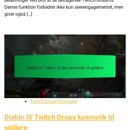
belønninger ved blot at se deltagende Twitch-streams.
Denne funktion forbedrer ikke kun seerengagementet, men
giver også […]
Twitch Drops Kosmetik
Diablo IV Twitch Drops kosmetik til
spillere