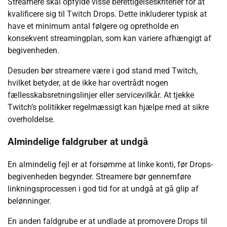
Streamere skal opfylde visse berettigelseskriterier for at
kvalificere sig til Twitch Drops. Dette inkluderer typisk at
have et minimum antal følgere og opretholde en
konsekvent streamingplan, som kan variere afhængigt af
begivenheden.
Desuden bør streamere være i god stand med Twitch,
hvilket betyder, at de ikke har overtrådt nogen
fællesskabsretningslinjer eller servicevilkår. At tjekke
Twitch’s politikker regelmæssigt kan hjælpe med at sikre
overholdelse.
Almindelige faldgruber at undgå
En almindelig fejl er at forsømme at linke konti, før Drops-
begivenheden begynder. Streamere bør gennemføre
linkningsprocessen i god tid for at undgå at gå glip af
belønninger.
En anden faldgrube er at undlade at promovere Drops til