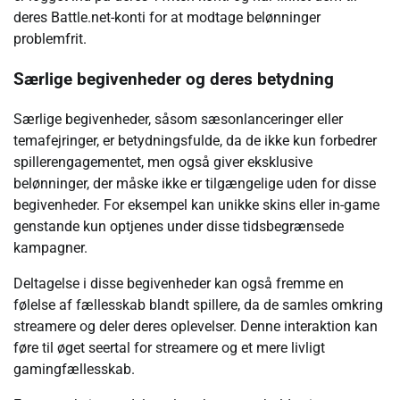
deres Battle.net-konti for at modtage belønninger
problemfrit.
Særlige begivenheder og deres betydning
Særlige begivenheder, såsom sæsonlanceringer eller
temafejringer, er betydningsfulde, da de ikke kun forbedrer
spillerengagementet, men også giver eksklusive
belønninger, der måske ikke er tilgængelige uden for disse
begivenheder. For eksempel kan unikke skins eller in-game
genstande kun optjenes under disse tidsbegrænsede
kampagner.
Deltagelse i disse begivenheder kan også fremme en
følelse af fællesskab blandt spillere, da de samles omkring
streamere og deler deres oplevelser. Denne interaktion kan
føre til øget seertal for streamere og et mere livligt
gamingfællesskab.