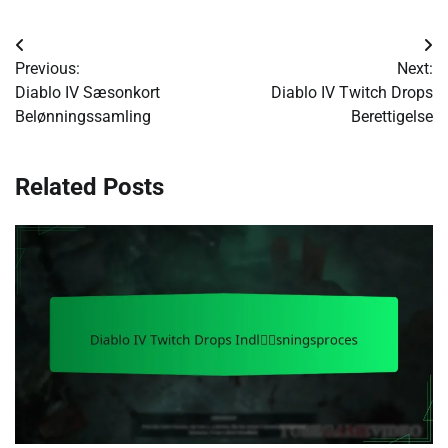
Post
Previous:
Next:
navigation
Diablo IV Sæsonkort
Diablo IV Twitch Drops
Belønningssamling
Berettigelse
Related Posts