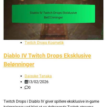
Twitch Drops Kosmetik
Diablo IV Twitch Drops Eksklusive
Belønninger
Daisuke Tanaka
13/02/2026
0
Twitch Drops i Diablo IV giver spillere eksklusive in-game