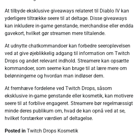
At tilbyde eksklusive giveaways relateret til Diablo IV kan
yderligere tiltrække seere til at deltage. Disse giveaways
kan inkludere in-game genstande, merchandise eller endda
gavekort, hvilket gør streamen mere tiltalende.
At udnytte chatkommandoer kan forbedre seeroplevelsen
ved at give øjeblikkelig adgang til information om Twitch
Drops og andet relevant indhold. Streamere kan opsætte
kommandoer, som seerne kan bruge til at lære mere om
belønningerne og hvordan man indløser dem.
At fremhæve fordelene ved Twitch Drops, såsom
eksklusive in-game genstande eller kosmetik, kan motivere
seere til at forblive engageret. Streamere bør regelmæssigt
minde deres publikum om, hvad de kan opnå ved at se,
hvilket forstærker værdien af deltagelse.
Posted in
Twitch Drops Kosmetik