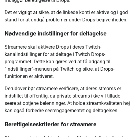
muliggør berettigelse til Drops.
Det er vigtigt at sikre, at de linkede konti er aktive og i god
stand for at undgå problemer under Drops-begivenheden.
Nødvendige indstillinger for deltagelse
Streamere skal aktivere Drops i deres Twitch-
kanalindstillinger for at deltage i Twitch Drops-
programmet. Dette kan gøres ved at få adgang til
“Indstillinger”-menuen på Twitch og sikre, at Drops-
funktionen er aktiveret.
Derudover bør streamere verificere, at deres streams er
indstillet til offentlig, da private streams ikke vil tillade
seere at optjene belønninger. At holde streamkvaliteten høj
kan også forbedre seerengagementet og deltagelsen.
Berettigelseskriterier for streamere