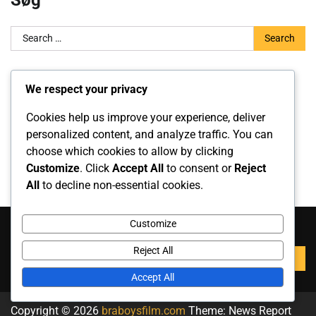
Search
for:
Arkiv
We respect your privacy
Cookies help us improve your experience, deliver
March 2026
personalized content, and analyze traffic. You can
February 2026
choose which cookies to allow by clicking
Customize
. Click
Accept All
to consent or
Reject
All
to decline non-essential cookies.
Søg
Customize
Reject All
Search
for:
Accept All
Copyright © 2026
braboysfilm.com
Theme: News Report