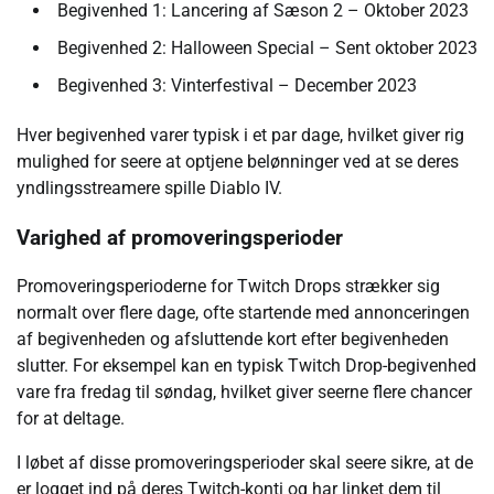
Begivenhed 1: Lancering af Sæson 2 – Oktober 2023
Begivenhed 2: Halloween Special – Sent oktober 2023
Begivenhed 3: Vinterfestival – December 2023
Hver begivenhed varer typisk i et par dage, hvilket giver rig
mulighed for seere at optjene belønninger ved at se deres
yndlingsstreamere spille Diablo IV.
Varighed af promoveringsperioder
Promoveringsperioderne for Twitch Drops strækker sig
normalt over flere dage, ofte startende med annonceringen
af begivenheden og afsluttende kort efter begivenheden
slutter. For eksempel kan en typisk Twitch Drop-begivenhed
vare fra fredag til søndag, hvilket giver seerne flere chancer
for at deltage.
I løbet af disse promoveringsperioder skal seere sikre, at de
er logget ind på deres Twitch-konti og har linket dem til