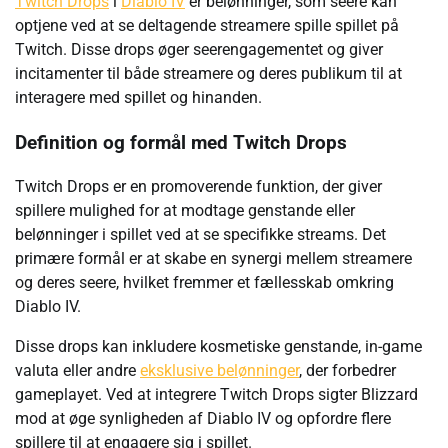
Twitch Drops
i
Diablo IV
er belønninger, som seere kan
optjene ved at se deltagende streamere spille spillet på
Twitch. Disse drops øger seerengagementet og giver
incitamenter til både streamere og deres publikum til at
interagere med spillet og hinanden.
Definition og formål med Twitch Drops
Twitch Drops er en promoverende funktion, der giver
spillere mulighed for at modtage genstande eller
belønninger i spillet ved at se specifikke streams. Det
primære formål er at skabe en synergi mellem streamere
og deres seere, hvilket fremmer et fællesskab omkring
Diablo IV.
Disse drops kan inkludere kosmetiske genstande, in-game
valuta eller andre
eksklusive belønninger
, der forbedrer
gameplayet. Ved at integrere Twitch Drops sigter Blizzard
mod at øge synligheden af Diablo IV og opfordre flere
spillere til at engagere sig i spillet.