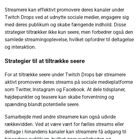
Streamere kan effektivt promovere deres kanaler under
Twitch Drops ved at udnytte sociale medier, engagere sig
med deres publikum og skabe fængende indhold. Disse
strategier tiltrækker ikke kun seere, men forbedrer også den
samlede streamingoplevelse, hvilket opfordrer til deltagelse
og interaktion.
Strategier til at tiltrække seere
For at tiltrække seere under Twitch Drops bør streamere
aktivt promovere deres streams på sociale medieplatforme
som Twitter, Instagram og Facebook. At dele tidsplaner,
højdepunkter og teasere kan skabe forventning og
spænding blandt potentielle seere.
Samarbejde med andre streamere kan også udvide
rækkevidden. Ved at være vært for fælles streams eller
deltage i hinandens kanaler kan streamere få adgang til