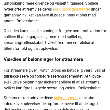
udforskning mere givende og visuelt tiltalende. Spillere
nyder ofte at fremvise deres
eksklusive genstande
under
gameplay, hvilket kan føre til øgede interaktioner med
andre i fællesskabet.
Desuden kan disse belønninger fungere som motivation for
spillere til at engagere sig mere med spillet og
streamingfællesskabet, hvilket fremmer en følelse af
tilhørsforhold og delt oplevelse.
Værdien af belønninger for streamere
For streamere giver Twitch Drops en betydelig værdi ved at
tiltrække seere og forbedre seerengagementet. At tilbyde
eksklusive belønninger inciterer spillere til at se streams,
hvilket kan føre til øgede seertal og vækst i fællesskabet.
Streamere kan udnytte disse
belønninger til
at skabe
interaktive oplevelser, der opfordrer seere til at deltage i
diskussioner om genstandene og dele deres egne