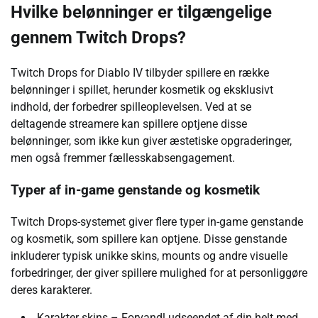
Hvilke belønninger er tilgængelige
gennem Twitch Drops?
Twitch Drops for Diablo IV tilbyder spillere en række
belønninger i spillet, herunder kosmetik og eksklusivt
indhold, der forbedrer spilleoplevelsen. Ved at se
deltagende streamere kan spillere optjene disse
belønninger, som ikke kun giver æstetiske opgraderinger,
men også fremmer fællesskabsengagement.
Typer af in-game genstande og kosmetik
Twitch Drops-systemet giver flere typer in-game genstande
og kosmetik, som spillere kan optjene. Disse genstande
inkluderer typisk unikke skins, mounts og andre visuelle
forbedringer, der giver spillere mulighed for at personliggøre
deres karakterer.
Karakter skins – Forvandl udseendet af din helt med