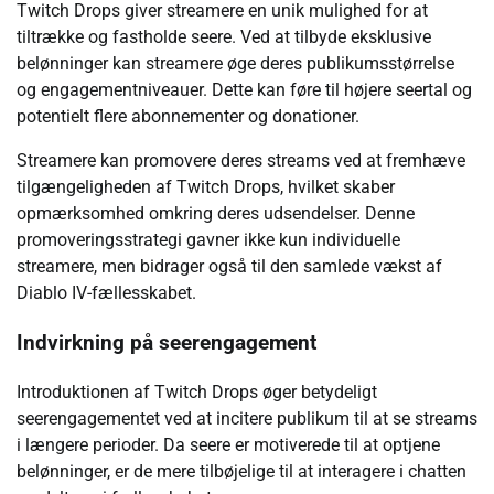
Twitch Drops giver streamere en unik mulighed for at
tiltrække og fastholde seere. Ved at tilbyde eksklusive
belønninger kan streamere øge deres publikumsstørrelse
og engagementniveauer. Dette kan føre til højere seertal og
potentielt flere abonnementer og donationer.
Streamere kan promovere deres streams ved at fremhæve
tilgængeligheden af Twitch Drops, hvilket skaber
opmærksomhed omkring deres udsendelser. Denne
promoveringsstrategi gavner ikke kun individuelle
streamere, men bidrager også til den samlede vækst af
Diablo IV-fællesskabet.
Indvirkning på seerengagement
Introduktionen af Twitch Drops øger betydeligt
seerengagementet ved at incitere publikum til at se streams
i længere perioder. Da seere er motiverede til at optjene
belønninger, er de mere tilbøjelige til at interagere i chatten