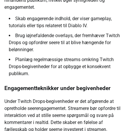
hinandens publikum, hvilket øger synligheden og
engagementet.
Skab engagerende indhold, der viser gameplay,
tutorials eller tips relateret til Diablo IV.
Brug iøjnefaldende overlays, der fremhæver Twitch
Drops og opfordrer seere til at blive hængende for
belønninger.
Planlæg regelmæssige streams omkring Twitch
Drops-begivenheder for at opbygge et konsekvent
publikum.
Engagementteknikker under begivenheder
Under Twitch Drops-begivenheder er det afgørende at
opretholde seerengagementet. Streamere bør opfordre til
interaktion ved at stille seerne spørgsmål og svare på
kommentarer i realtid. Dette skaber en følelse af
fællesskab og holder seerne investeret i streamen.