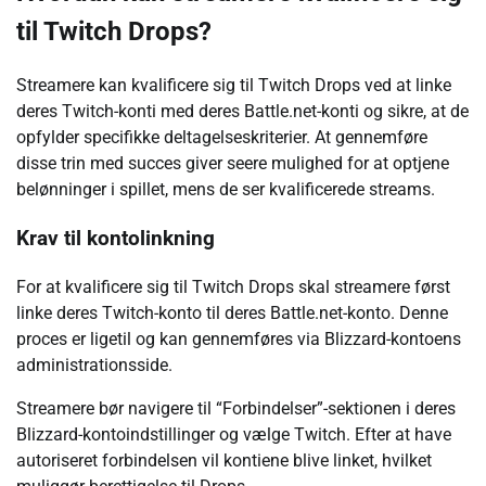
til Twitch Drops?
Streamere kan kvalificere sig til Twitch Drops ved at linke
deres Twitch-konti med deres Battle.net-konti og sikre, at de
opfylder specifikke deltagelseskriterier. At gennemføre
disse trin med succes giver seere mulighed for at optjene
belønninger i spillet, mens de ser kvalificerede streams.
Krav til kontolinkning
For at kvalificere sig til Twitch Drops skal streamere først
linke deres Twitch-konto til deres Battle.net-konto. Denne
proces er ligetil og kan gennemføres via Blizzard-kontoens
administrationsside.
Streamere bør navigere til “Forbindelser”-sektionen i deres
Blizzard-kontoindstillinger og vælge Twitch. Efter at have
autoriseret forbindelsen vil kontiene blive linket, hvilket